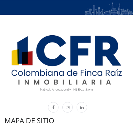
Matricula Arrendador 367 - Nit 860.058.033
MAPA DE SITIO