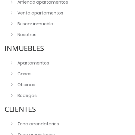
Arriendo apartamentos
Venta apartamentos
Buscar inmueble
Nosotros
INMUEBLES
Apartamentos
Casas
Oficinas
Bodegas
CLIENTES
Zona arrendatarios
Zona propietarios