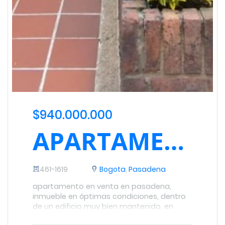
$940.000.000
APARTAMENTO EN PASADENA EN VENTA
461-1619
Bogota
,
Pasadena
apartamento en venta en pasadena,
inmueble en óptimas condiciones, dentro
de un edificio muy bien mantenido, en
unos de los sectores más consolidados de