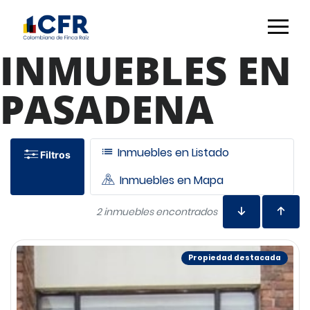
INMUEBLES EN
PASADENA
Inmuebles en Listado
Filtros
Inmuebles en Mapa
2 inmuebles encontrados
Propiedad destacada