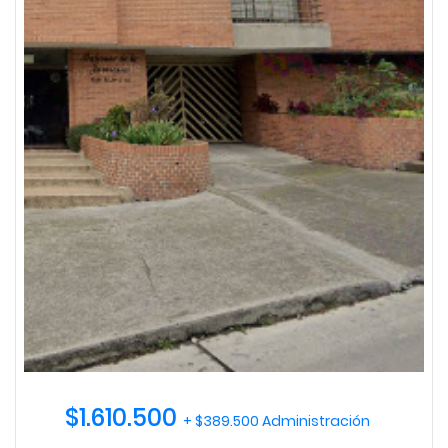
$1.610.500
+ $389.500 Administración