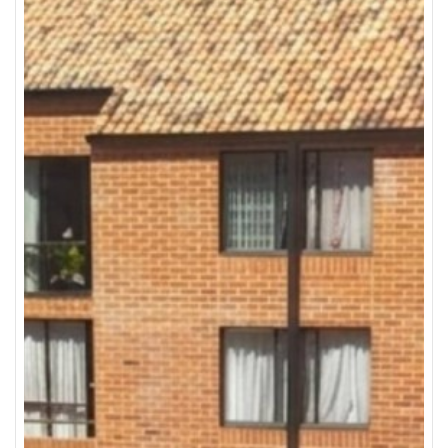
colombiana de finca raíz. asesor, john rojas