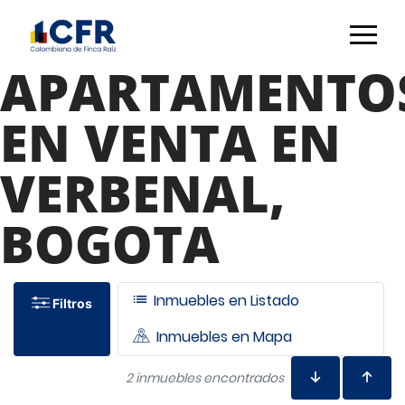
APARTAMENTO
EN VENTA EN
VERBENAL,
BOGOTA
Inmuebles en Listado
Filtros
Inmuebles en Mapa
2 inmuebles encontrados