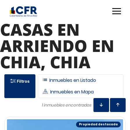
CASAS EN
ARRIENDO EN
CHIA, CHIA
Inmuebles en Listado
Filtros
Inmuebles en Mapa
1 inmuebles encontrados
Propiedad destacada