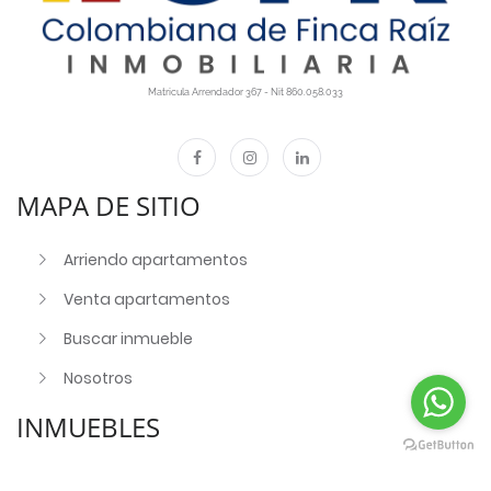
Matricula Arrendador 367 - Nit 860.058.033
MAPA DE SITIO
Arriendo apartamentos
Venta apartamentos
Buscar inmueble
Nosotros
INMUEBLES
Apartamentos