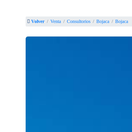
Volver
Venta
Consultorios
Bojaca
Bojaca