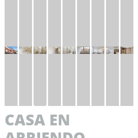
CASA EN
ARRIENDO -